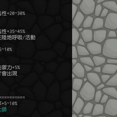
法在陸地呼吸/活動

大師