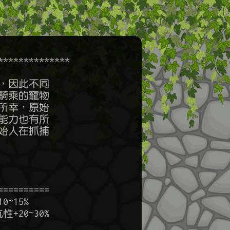
*************
