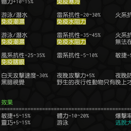
  體力+10~15%        
免疫寒冷
免疫潮濕
免疫水阻力
免疫潮濕
免疫水阻力
          無
免疫瞎眼
  效果
  靈巧+5~15%         游泳                
逃脫