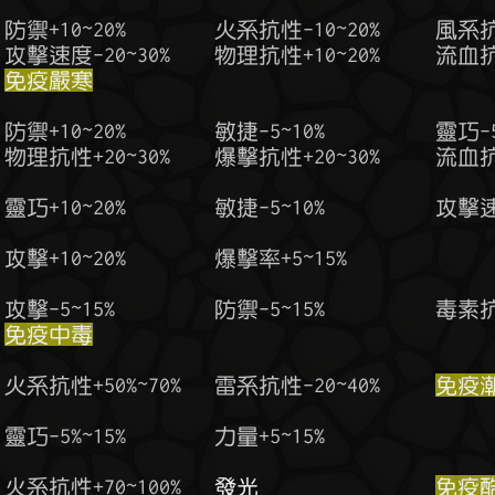
免疫嚴寒
免疫中毒
  火系抗性+50%~70%   雷系抗性-20~40%     
免疫
  火系抗性+70~100%   
發光
免疫