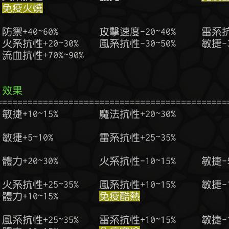
免疫火燒
  效果
  體力+10~15%        
免疫酷熱