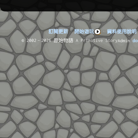
訂閱更新
·
開始遊玩
·
資料使用說明
© 2002–2026 原始物語
A Primitive Story
Admin
do