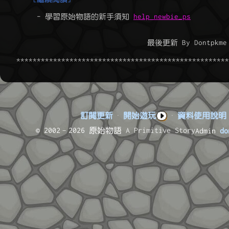
	 - 學習原始物語的新手須知 
help newbie_ps
                                    最後更新 By Dontpkme 
訂閱更新
·
開始遊玩
·
資料使用說明
© 2002–2026 原始物語
A Primitive Story
Admin
do